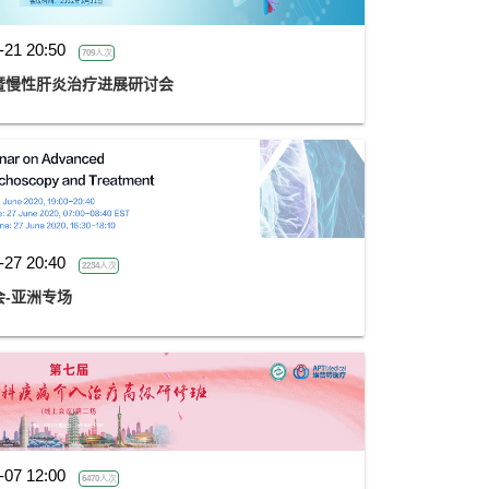
-21 20:50
709人次
暨慢性肝炎治疗进展研讨会
-27 20:40
2234人次
会-亚洲专场
-07 12:00
6470人次