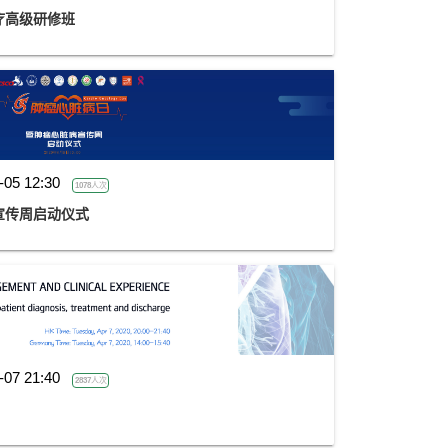
疗高级研修班
-05 12:30
1078人次
宣传周启动仪式
-07 21:40
2837人次