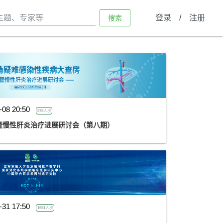
登录
/
注册
搜索
-08 20:50
575人次
暨慢性肝炎治疗进展研讨会（第八期）
-31 17:50
1651人次