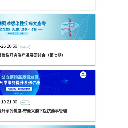
-26 20:50
564人次
暨慢性肝炎治疗进展研讨会（第七期）
-19 21:00
947人次
提升系列讲座-带量采购下医院药事管理